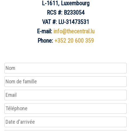
L-1611, Luxembourg
RCS #: B233054
VAT #: LU-31473531
E-mail:
info@thecentral.lu
Phone:
+352 20 600 359